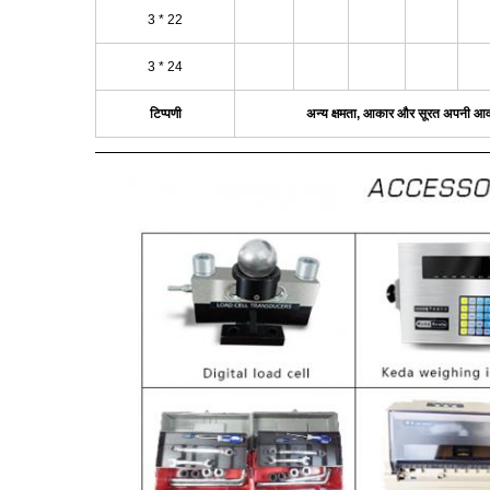
3 * 22
3 * 24
टिप्पणी
अन्य क्षमता, आकार और सूरत अपनी आव