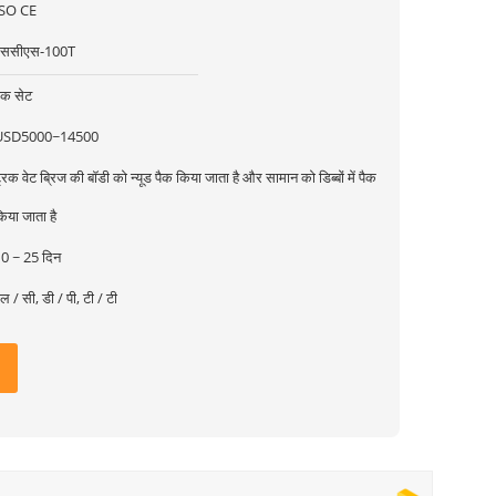
ISO CE
एससीएस-100T
क सेट
USD5000~14500
्रक वेट ब्रिज की बॉडी को न्यूड पैक किया जाता है और सामान को डिब्बों में पैक
िया जाता है
0 ~ 25 दिन
ल / सी, डी / पी, टी / टी