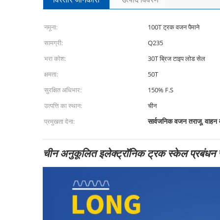
नमूना:
100T ट्रक वजन पैमाने
सामग्री:
Q235
भरा कोश:
30T ब्रिज टाइप लोड सेल
क्षमता:
50T
सुरक्षित अधिभार:
150% F.S
उत्पत्ति का स्थान:
चीन
सार्वजनिक वजन तराजू
वाहन 
प्रमुखता देना:
,
चीन अनुकूलित इलेक्ट्रॉनिक ट्रक स्केल प्रबंधन