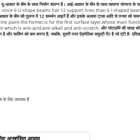
 यू-आकार के बीम के साथ निर्माण संलग्न है। आई-आकार के बीम के साथ सामान्य संरचना के साथ
id since 6 U-shape beams has 12 support lines than 6 I-shaped beam
आकार के बीम की तुलना में 12 समर्थन लाइनें हैं और इसके अलावा ट्रक आदि से तनाव को सम
ine paint-the former,is for the first surface layer,whose main func
t which is anti-acid,anti-alkali and anti-scratch.
और प्लेटफ़ॉर्म की सतह को
यन है और चाकिंग को कम करना है; जबकि, दूसरी परत ऐक्रेलिक समुद्री पेंट है जो एंटी है- एसि
 के लिए उपलब्ध हैं
े लिए अनुशंसित आयाम