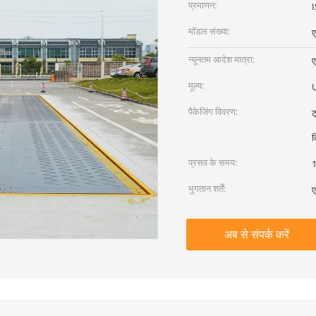
प्रमाणन:
मॉडल संख्या:
न्यूनतम आदेश मात्रा:
ए
मूल्य:
पैकेजिंग विवरण:
ट
क
प्रसव के समय:
1
भुगतान शर्तें:
ए
अब से संपर्क करें