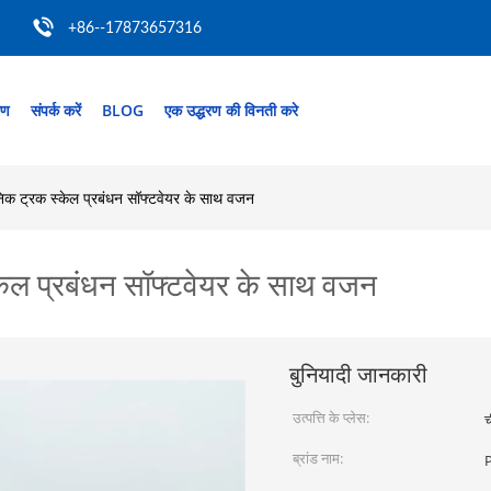
+86--17873657316
रण
संपर्क करें
BLOG
एक उद्धरण की विनती करे
निक ट्रक स्केल प्रबंधन सॉफ्टवेयर के साथ वजन
केल प्रबंधन सॉफ्टवेयर के साथ वजन
बुनियादी जानकारी
उत्पत्ति के प्लेस:
च
ब्रांड नाम: