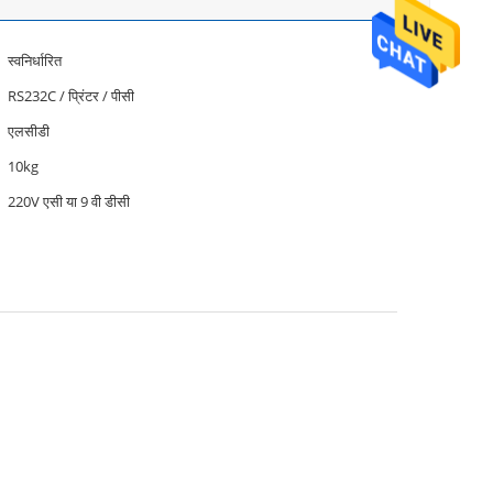
स्वनिर्धारित
RS232C / प्रिंटर / पीसी
एलसीडी
10kg
220V एसी या 9 वी डीसी