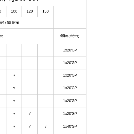
0
100
120
150
िलो / 50 किलो
ार
पैकिंग (कंटेनर)
1x20'GP
1x20'GP
√
1x20'GP
√
1x20'GP
√
1x20'GP
√
√
1x20'GP
√
√
√
1x40'GP