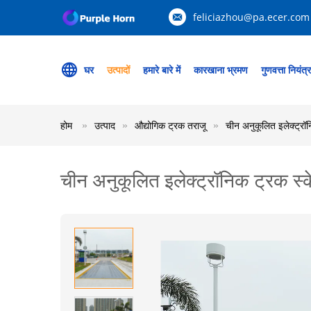
feliciazhou@pa.ecer.com
घर
उत्पादों
हमारे बारे में
कारखाना भ्रमण
गुणवत्ता नियंत्
होम
उत्पाद
औद्योगिक ट्रक तराजू
चीन अनुकूलित इलेक्ट्रॉ
चीन अनुकूलित इलेक्ट्रॉनिक ट्रक स्