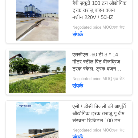
हैवी ड्यूटी 100 टन औद्योगिक
साइटमैप
ट्रक तराजू वाहन वजन
मशीन 220V / 50HZ
PRIVACY
Negotiated price MOQ:एक सेट
संपर्क
POLICY
एससीएस -60 टी 3 * 14
मीटर स्टील पिट वीजब्रिज
ट्रक स्केल, ट्रक वजन
स्केल स्थिर
Negotiated price MOQ:एक सेट
संपर्क
एसी / डीसी बिजली की आपूर्ति
औद्योगिक ट्रक तराजू यू बीम
संरचना डिजिटल 100 टन
वजनी
Negotiated price MOQ:एक सेट
संपर्क