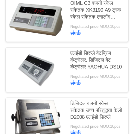
OIML C3 वजनी स्केल
साइटमैप
संकेतक XK3190 A9 ट्रक
स्केल संकेतक एनालॉग
प्रकार
PRIVACY
Negotiated price MOQ:10pcs
संपर्क
POLICY
एलईडी डिस्प्ले वेटब्रिज
कंट्रोलर, डिजिटल वेट
कंट्रोलर YAOHUA DS10
Negotiated price MOQ:10pcs
संपर्क
डिजिटल वजनी स्केल
संकेतक उच्च परिशुद्धता केली
D2008 एलईडी डिस्प्ले
Negotiated price MOQ:10pcs
संपर्क