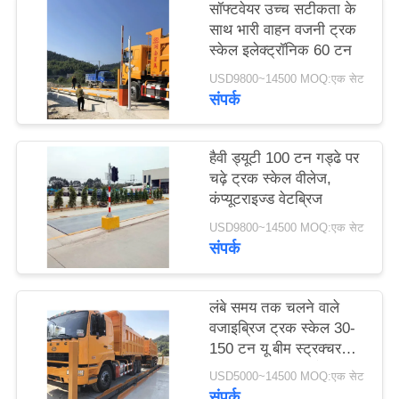
सॉफ्टवेयर उच्च सटीकता के
साइटमैप
साथ भारी वाहन वजनी ट्रक
स्केल इलेक्ट्रॉनिक 60 टन
PRIVACY
USD9800~14500 MOQ:एक सेट
संपर्क
POLICY
हैवी ड्यूटी 100 टन गड्ढे पर
चढ़े ट्रक स्केल वीलेज,
कंप्यूटराइज्ड वेटब्रिज
USD9800~14500 MOQ:एक सेट
संपर्क
लंबे समय तक चलने वाले
वजाइब्रिज ट्रक स्केल 30-
150 टन यू बीम स्ट्रक्चर
स्टील एलसीडी डिस्प्ले
USD5000~14500 MOQ:एक सेट
संपर्क